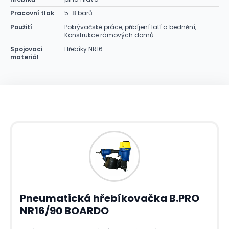
Pracovní tlak
5-8 barů
Použití
Pokrývačské práce, přibíjení latí a bednění,
Konstrukce rámových domů
Spojovací
Hřebíky NR16
materiál
Pneumatická hřebíkovačka B.PRO
NR16/90 BOARDO