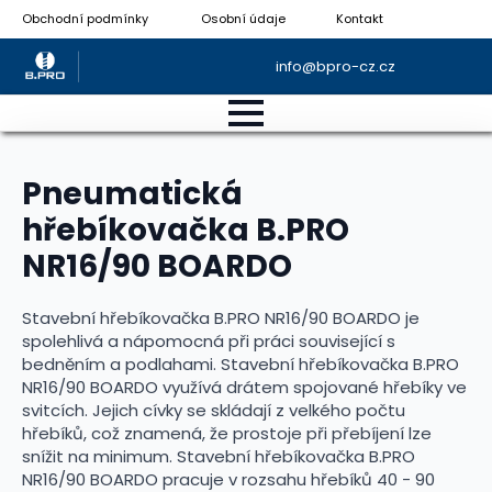
Obchodní podmínky
Osobní údaje
Kontakt
info@bpro-cz.cz
Pneumatická
hřebíkovačka B.PRO
NR16/90 BOARDO
Stavební hřebíkovačka B.PRO NR16/90 BOARDO je
spolehlivá a nápomocná při práci související s
bedněním a podlahami. Stavební hřebíkovačka B.PRO
NR16/90 BOARDO využívá drátem spojované hřebíky ve
svitcích. Jejich cívky se skládají z velkého počtu
hřebíků, což znamená, že prostoje při přebíjení lze
snížit na minimum. Stavební hřebíkovačka B.PRO
NR16/90 BOARDO pracuje v rozsahu hřebíků 40 - 90