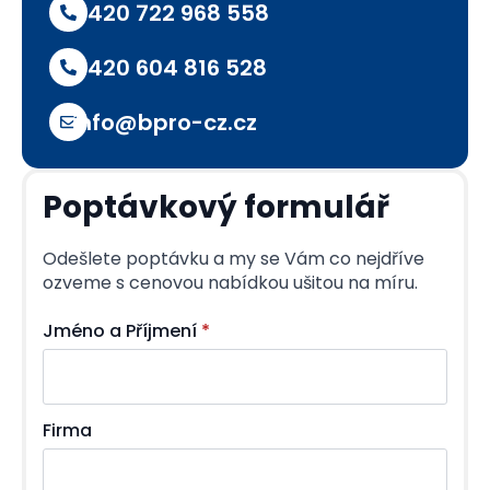
+420 722 968 558
+420 604 816 528
info@bpro-cz.cz
Poptávkový formulář
Odešlete poptávku a my se Vám co nejdříve
ozveme s cenovou nabídkou ušitou na míru.
Jméno a Příjmení
*
Firma