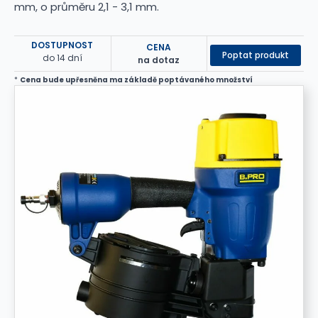
mm, o průměru 2,1 - 3,1 mm.
DOSTUPNOST
CENA
Poptat produkt
do 14 dní
na dotaz
*
Cena bude upřesněna ma základě poptávaného množství