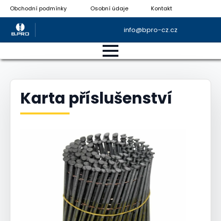
Obchodní podmínky
Osobní údaje
Kontakt
info@bpro-cz.cz
Karta příslušenství