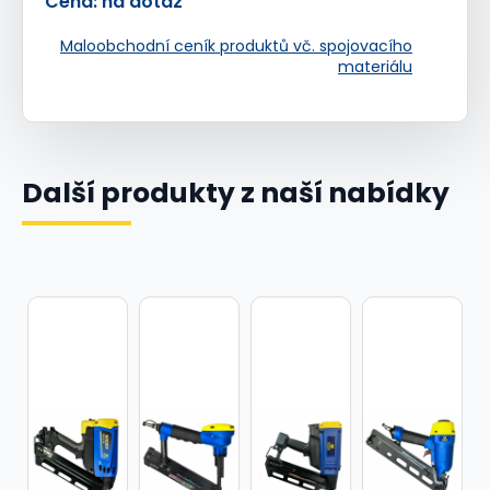
Cena: na dotaz
Maloobchodní ceník produktů vč. spojovacího
materiálu
Další produkty z naší nabídky