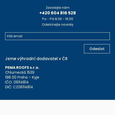
Zavolejte nám
+420 604 816 528
Po - Pá 8:00 - 16:00
Odebírejte novinky
Odeslat
Jsme výhradní dodavatel v ČR
PEMA ROOFS s.r.o.
Chlumecká 1539
198 00 Praha – Kyje
IČO: 06114814
DIČ: CZ06114814