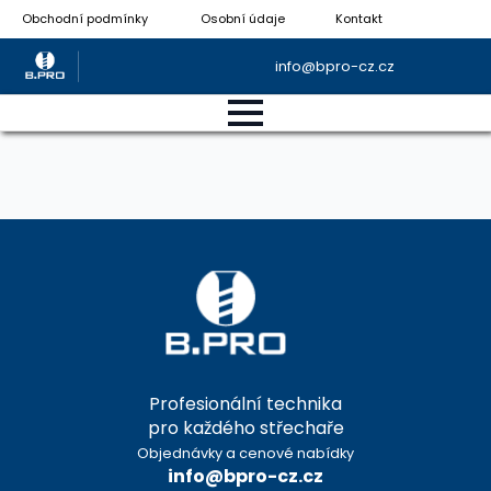
Obchodní podmínky
Osobní údaje
Kontakt
info@bpro-cz.cz
Profesionální technika
pro každého střechaře
Objednávky a cenové nabídky
info@bpro-cz.cz