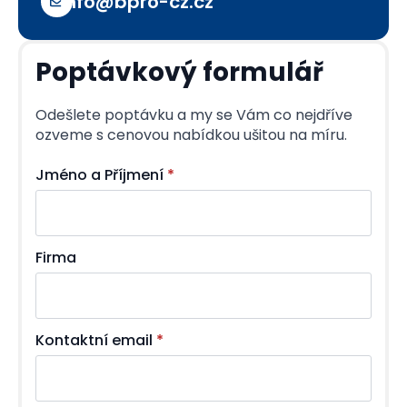
info@bpro-cz.cz
Poptávkový formulář
Odešlete poptávku a my se Vám co nejdříve
ozveme s cenovou nabídkou ušitou na míru.
Jméno a Příjmení
*
Firma
Kontaktní email
*