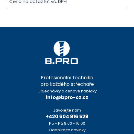
Cena na dotaz Kč vč. DPH
Profesionální technika
pro každého střechaře
Objednávky a cenové nabídky
info@bpro-cz.cz
Zavolejte nám
+420 604 816 528
Po - Pá 8:00 - 16:00
Odebírejte novinky