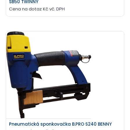
SB50 TWINNY
Cena na dotaz Kč vč. DPH
Pneumatická sponkovačka B.PRO S240 BENNY