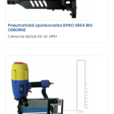
Pneumatická sponkovačka B.PRO S864 BIG
OSBORNE
Cena na dotaz Kč vč. DPH