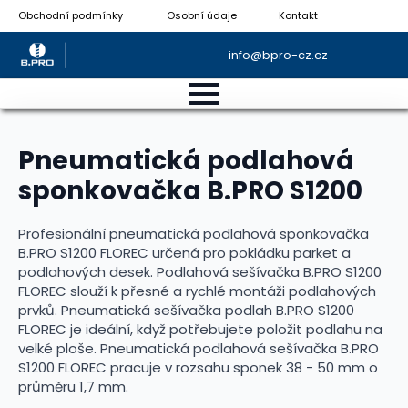
Obchodní podmínky
Osobní údaje
Kontakt
info@bpro-cz.cz
Pneumatická podlahová
sponkovačka B.PRO S1200
Profesionální pneumatická podlahová sponkovačka
B.PRO S1200 FLOREC určená pro pokládku parket a
podlahových desek. Podlahová sešívačka B.PRO S1200
FLOREC slouží k přesné a rychlé montáži podlahových
prvků. Pneumatická sešívačka podlah B.PRO S1200
FLOREC je ideální, když potřebujete položit podlahu na
velké ploše. Pneumatická podlahová sešívačka B.PRO
S1200 FLOREC pracuje v rozsahu sponek 38 - 50 mm o
průměru 1,7 mm.