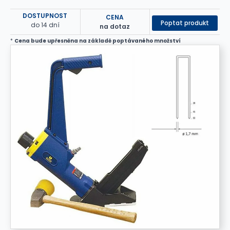
DOSTUPNOST
CENA
Poptat produkt
do 14 dní
na dotaz
*
Cena bude upřesněna na základě poptávaného množství