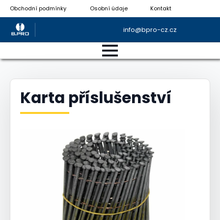
Obchodní podmínky
Osobní údaje
Kontakt
info@bpro-cz.cz
Karta příslušenství