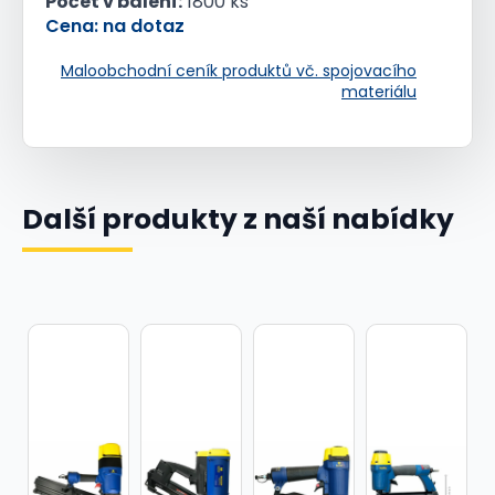
Počet v balení:
1800 ks
Cena: na dotaz
Maloobchodní ceník produktů vč. spojovacího
materiálu
Další produkty z naší nabídky